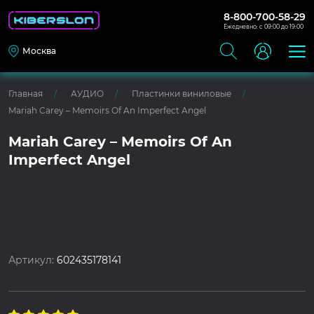
8-800-700-58-29
Ежедневно: с 09:00 до 19:00
Москва
Главная
АУДИО
Пластинки виниловые
Mariah Carey – Memoirs Of An Imperfect Angel
Mariah Carey – Memoirs Of An
Imperfect Angel
Артикул:
602435178141