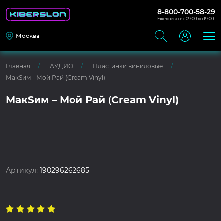
8-800-700-58-29
Ежедневно: с 09:00 до 19:00
Москва
Главная
АУДИО
Пластинки виниловые
МакSим – Мой Рай (Cream Vinyl)
МакSим – Мой Рай (Cream Vinyl)
Артикул:
190296262685