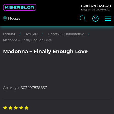
8-800-700-58-29
Ежедневно: с 09:00 до 19:00
Москва
Главная
АУДИО
Пластинки виниловые
Madonna – Finally Enough Love
Madonna – Finally Enough Love
Артикул:
603497838837