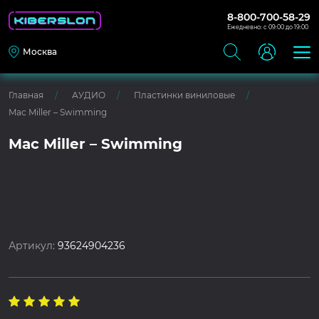
8-800-700-58-29
Ежедневно: с 09:00 до 19:00
Москва
Главная
АУДИО
Пластинки виниловые
Mac Miller – Swimming
Mac Miller – Swimming
Артикул:
93624904236