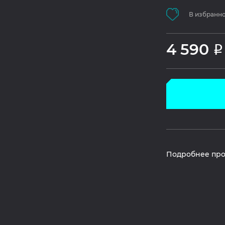
В избранн
4 590
Р
Подробнее про