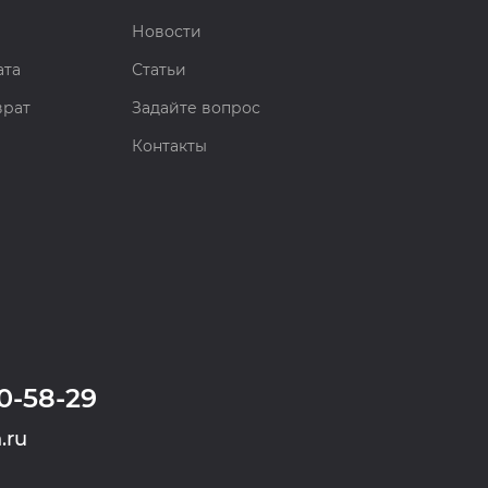
Новости
ата
Статьи
врат
Задайте вопрос
Контакты
0-58-29
.ru