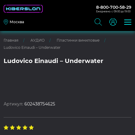
8-800-700-58-29
Ежедневно: с 09:00 до 19:00
Москва
Главная
АУДИО
Пластинки виниловые
Ludovico Einaudi – Underwater
Ludovico Einaudi – Underwater
Артикул:
602438754625