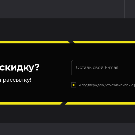
скидку?
 рассылку!
Я подтверждаю, что ознакомлен с