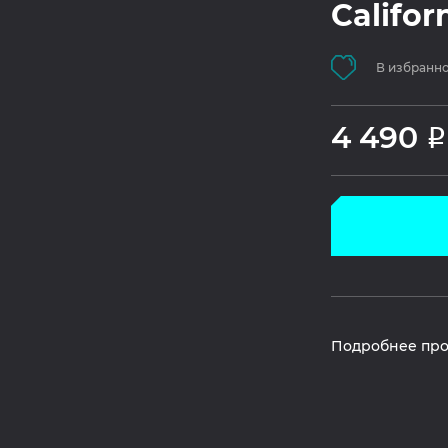
Califor
В избранн
4 490
Р
Подробнее про