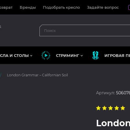
озврат
Бренды
Подобрать кресло
Задайте вопрос
д
СЛА И СТОЛЫ
СТРИМИНГ
ИГРОВАЯ П
London Grammar – Californian Soil
Артикул:
50607
London