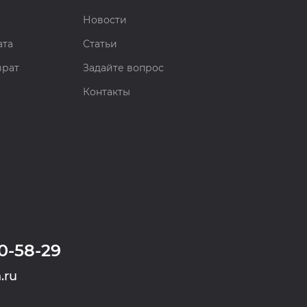
Новости
ата
Статьи
врат
Задайте вопрос
Контакты
0-58-29
.ru