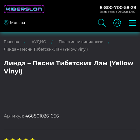
8-800-700-58-29
Ежедневно: с 09:00 до 19:00
Москва
Главная
АУДИО
Пластинки виниловые
Линда – Песни Тибетских Лам (Yellow Vinyl)
Линда – Песни Тибетских Лам (Yellow
Vinyl)
Артикул:
4668010261666