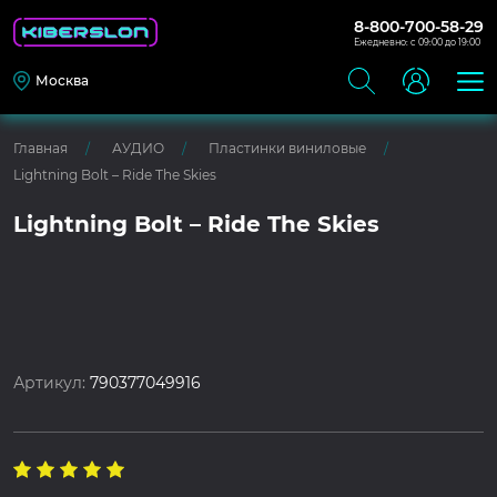
8-800-700-58-29
Ежедневно: с 09:00 до 19:00
Москва
Главная
АУДИО
Пластинки виниловые
Lightning Bolt – Ride The Skies
Lightning Bolt – Ride The Skies
Артикул:
790377049916