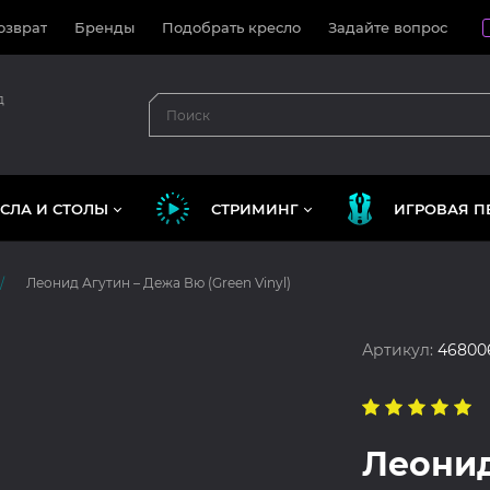
озврат
Бренды
Подобрать кресло
Задайте вопрос
д
СЛА И СТОЛЫ
СТРИМИНГ
ИГРОВАЯ П
Леонид Агутин – Дежа Вю (Green Vinyl)
Артикул:
46800
Леонид