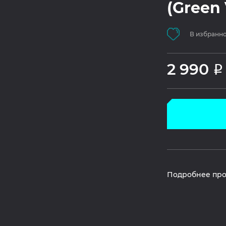
(Green 
В избранн
2 990
Р
Подробнее про