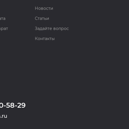
Новости
ата
Статьи
врат
Задайте вопрос
Контакты
0-58-29
.ru