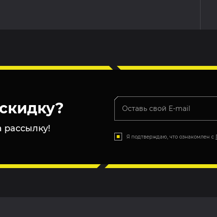
скидку?
 рассылку!
Я подтверждаю, что ознакомлен с