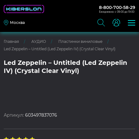
8-800-700-58-29
Ежедневно: с 09:00 до 19:00
Москва
Главная
АУДИО
Пластинки виниловые
Led Zeppelin – Untitled (Led Zeppelin IV) (Crystal Clear Vinyl)
Led Zeppelin – Untitled (Led Zeppelin
IV) (Crystal Clear Vinyl)
Артикул:
603497837076