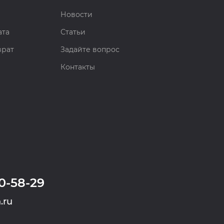
Новости
ата
Статьи
врат
Задайте вопрос
Контакты
0-58-29
.ru