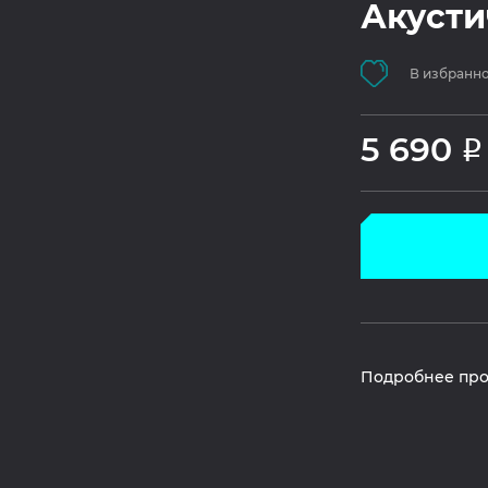
Акусти
В избранн
5 690
Р
Подробнее про