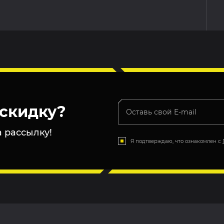
скидку?
 рассылку!
Я подтверждаю, что ознакомлен с