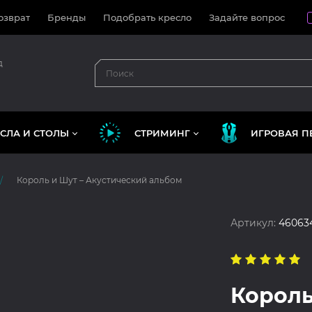
озврат
Бренды
Подобрать кресло
Задайте вопрос
д
СЛА И СТОЛЫ
СТРИМИНГ
ИГРОВАЯ П
Король и Шут – Акустический альбом
Артикул:
46063
Король