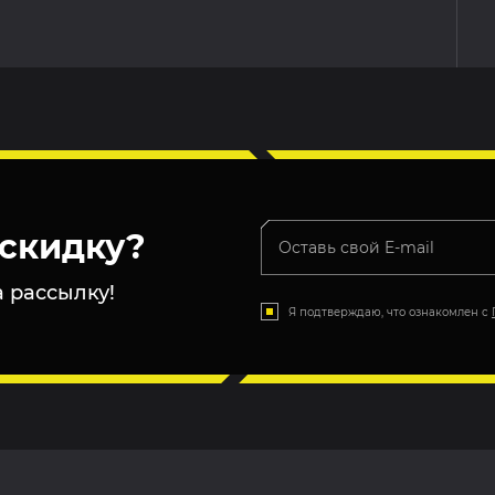
скидку?
 рассылку!
Я подтверждаю, что ознакомлен с