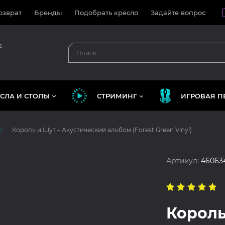
озврат
Бренды
Подобрать кресло
Задайте вопрос
д
СЛА И СТОЛЫ
СТРИМИНГ
ИГРОВАЯ П
Король и Шут – Акустический альбом (Forest Green Vinyl)
Артикул:
46063
Король