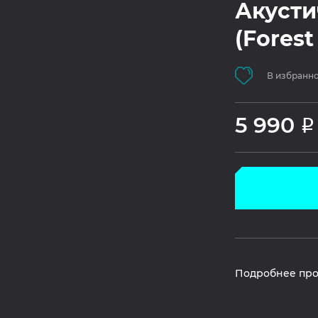
Акусти
(Forest
В избранн
5 990
Р
Подробнее про