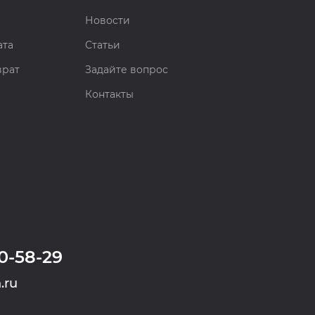
Новости
ата
Статьи
врат
Задайте вопрос
Контакты
0-58-29
.ru