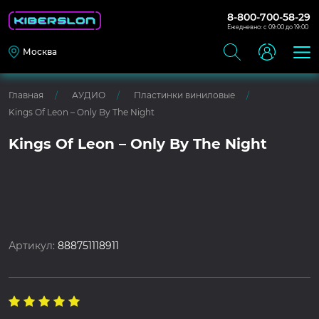
8-800-700-58-29
Ежедневно: с 09:00 до 19:00
Москва
Главная
АУДИО
Пластинки виниловые
Kings Of Leon – Only By The Night
Kings Of Leon – Only By The Night
Артикул:
888751118911