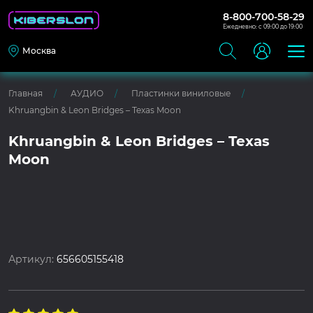
8-800-700-58-29
Ежедневно: с 09:00 до 19:00
Москва
Главная
АУДИО
Пластинки виниловые
Khruangbin & Leon Bridges – Texas Moon
Khruangbin & Leon Bridges – Texas
Moon
Артикул:
656605155418