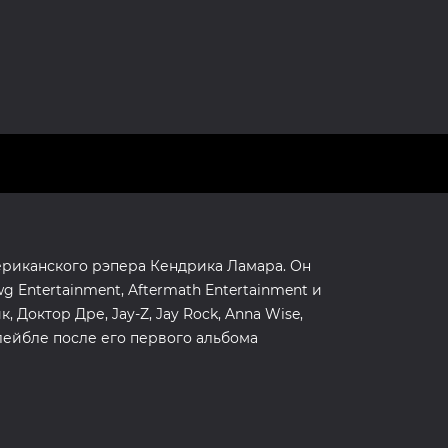
мериканского рэпера Кендрика Ламара. Он
g Entertainment, Aftermath Entertainment и
 Доктор Дре, Jay-Z, Jay Rock, Anna Wise,
 лейбле после его первого альбома