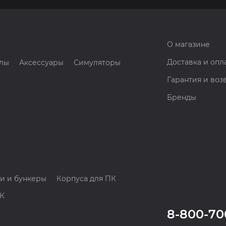
О магазине
Доставка и опл
лы
Аксессуары
Симуляторы
Гарантия и воз
Бренды
и и бункеры
Корпуса для ПК
ПК
8-800-70