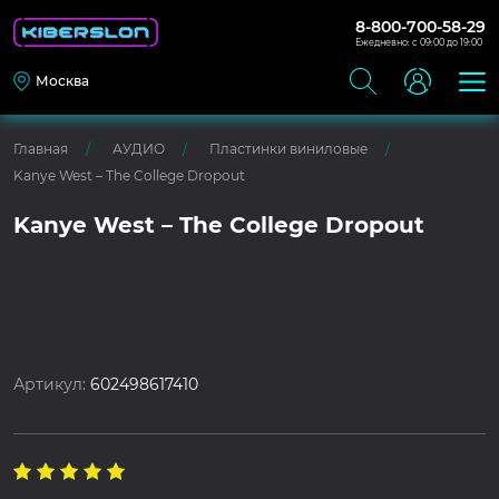
8-800-700-58-29
Ежедневно: с 09:00 до 19:00
Москва
Главная
АУДИО
Пластинки виниловые
Kanye West – The College Dropout
Kanye West – The College Dropout
Артикул:
602498617410