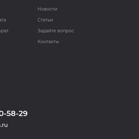
Новости
ата
Статьи
врат
Задайте вопрос
Контакты
0-58-29
.ru