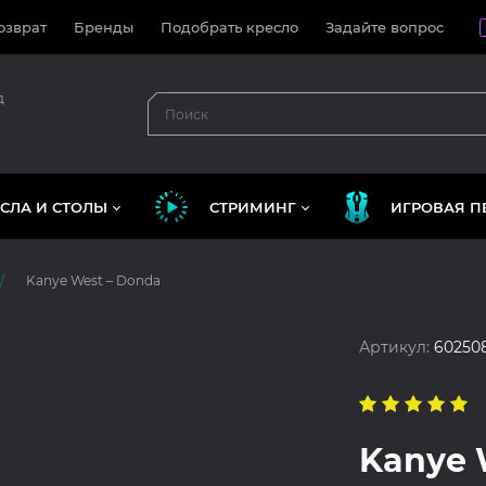
озврат
Бренды
Подобрать кресло
Задайте вопрос
д
СЛА И СТОЛЫ
СТРИМИНГ
ИГРОВАЯ П
Kanye West – Donda
Артикул:
60250
Kanye 