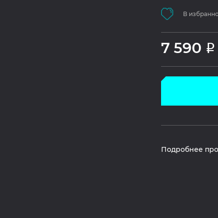
В избранн
7 590
Р
Подробнее про