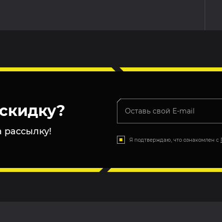
скидку?
 рассылку!
Я подтверждаю, что ознакомлен с