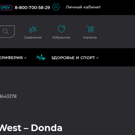
Личный кабинет
8-800-700-58-29
OPEN
Сравнение
Избранное
Корзина
ЕРИФЕРИЯ
ЗДОРОВЬЕ И СПОРТ
8643378
West – Donda