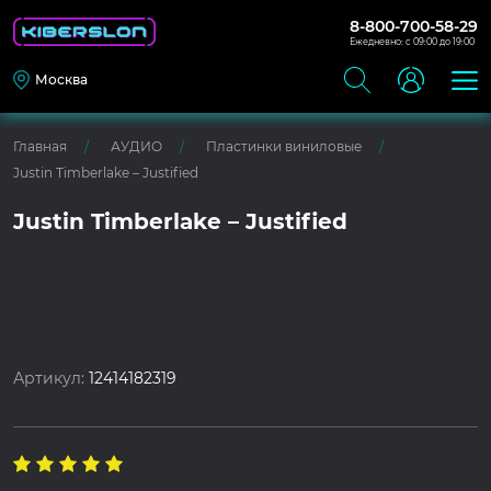
8-800-700-58-29
Ежедневно: с 09:00 до 19:00
Москва
Главная
АУДИО
Пластинки виниловые
Justin Timberlake – Justified
Justin Timberlake – Justified
Артикул:
12414182319