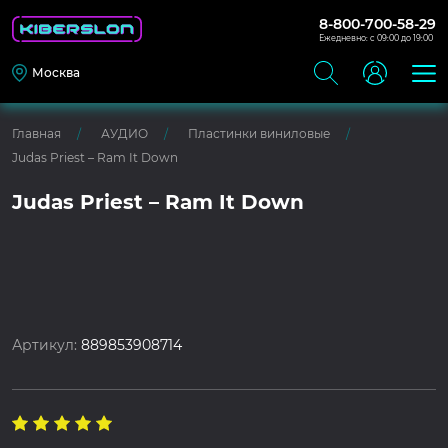
8-800-700-58-29
Ежедневно: с 09:00 до 19:00
Москва
Главная
АУДИО
Пластинки виниловые
Judas Priest – Ram It Down
Judas Priest – Ram It Down
Артикул:
889853908714