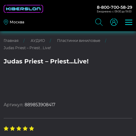
8-800-700-58-29
Ежедневно: с 09:00 до 19:00
Москва
Главная
АУДИО
Пластинки виниловые
Judas Priest – Priest...Live!
Judas Priest – Priest...Live!
Артикул:
889853908417