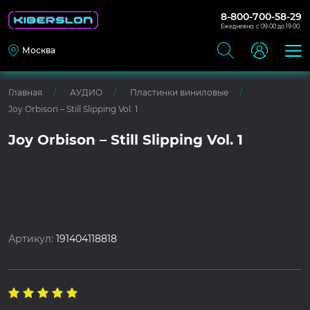
8-800-700-58-29
Ежедневно: с 09:00 до 19:00
Москва
Главная
АУДИО
Пластинки виниловые
Joy Orbison – Still Slipping Vol. 1
Joy Orbison – Still Slipping Vol. 1
Артикул:
191404118818