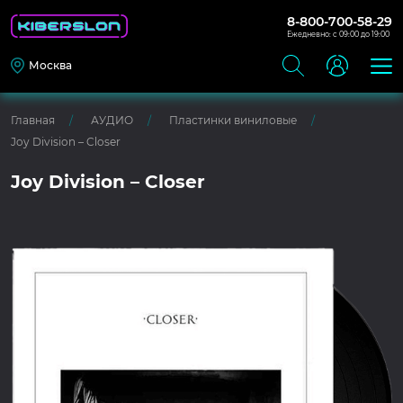
8-800-700-58-29
Ежедневно: с 09:00 до 19:00
Москва
Главная
АУДИО
Пластинки виниловые
Joy Division – Closer
Joy Division – Closer