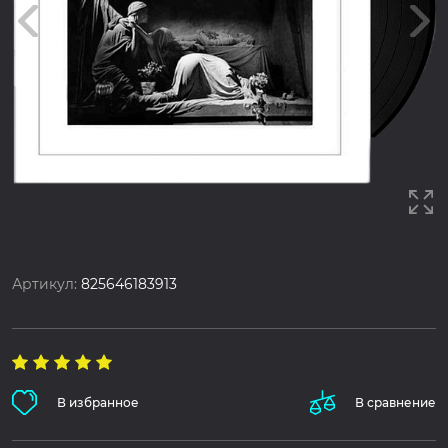
Артикул:
825646183913
В избранное
В сравнение