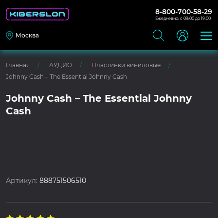
8-800-700-58-29
Ежедневно: с 09:00 до 19:00
Москва
Главная
АУДИО
Пластинки виниловые
Johnny Cash – The Essential Johnny Cash
Johnny Cash – The Essential Johnny
Cash
Артикул:
888751506510