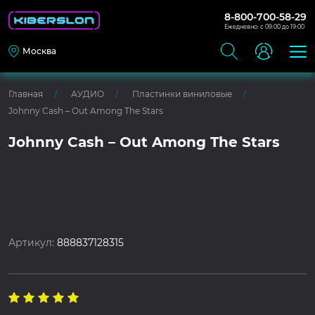
8-800-700-58-29
Ежедневно: с 09:00 до 19:00
Москва
Главная
АУДИО
Пластинки виниловые
Johnny Cash – Out Among The Stars
Johnny Cash – Out Among The Stars
Артикул:
888837128315