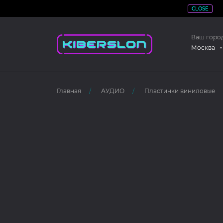
CLOSE
Ваш горо
Москва
Главная
АУДИО
Пластинки виниловые