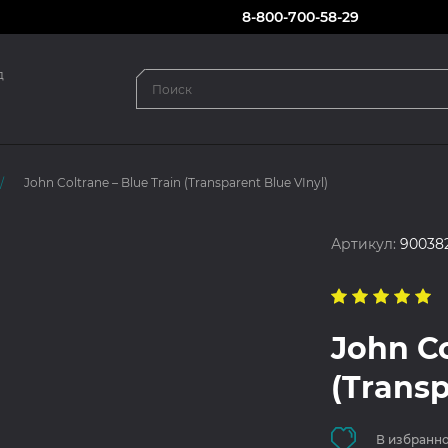
8-800-700-58-29
д
John Coltrane – Blue Train (Transparent Blue VInyl)
Артикул:
90038
John Co
(Transp
В избранн