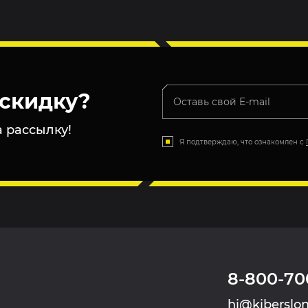
скидку?
 рассылку!
Я подтверждаю, что ознакомлен с
8-800-70
hi@kiberslon