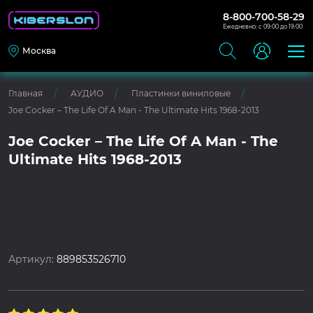
8-800-700-58-29
Ежедневно: с 09:00 до 19:00
Москва
Главная
АУДИО
Пластинки виниловые
Joe Cocker – The Life Of A Man - The Ultimate Hits 1968-2013
Joe Cocker – The Life Of A Man - The
Ultimate Hits 1968-2013
Артикул:
889853526710