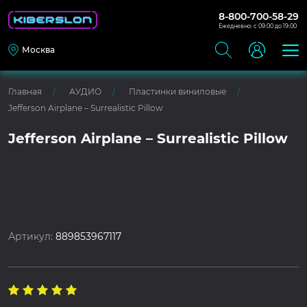
8-800-700-58-29
Ежедневно: с 09:00 до 19:00
Москва
Главная
АУДИО
Пластинки виниловые
Jefferson Airplane – Surrealistic Pillow
Jefferson Airplane – Surrealistic Pillow
Артикул:
889853967117