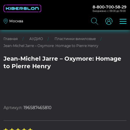
8-800-700-58-29
Ежедневно: с 09:00 до 19:00
Москва
Главная
АУДИО
Пластинки виниловые
Jean-Michel Jarre – Oxymore: Homage to Pierre Henry
Jean-Michel Jarre – Oxymore: Homage
to Pierre Henry
Артикул:
196587465810