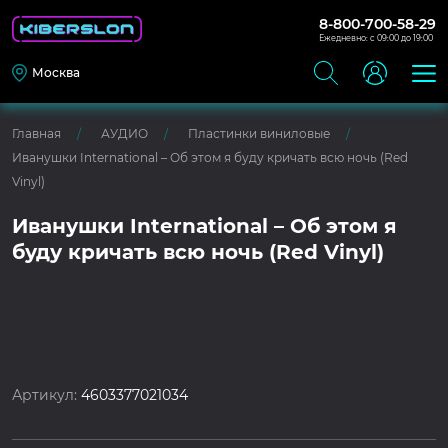
8-800-700-58-29
Ежедневно: с 09:00 до 19:00
Москва
Главная
АУДИО
Пластинки виниловые
Иванушки International – Об этом я буду кричать всю ночь (Red
Vinyl)
Иванушки International – Об этом я
буду кричать всю ночь (Red Vinyl)
Артикул:
4603377021034