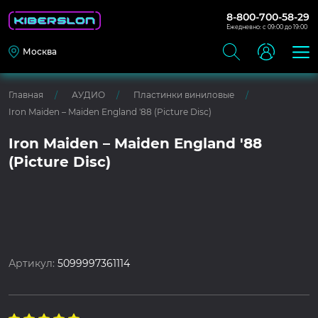
8-800-700-58-29
Ежедневно: с 09:00 до 19:00
Москва
Главная
АУДИО
Пластинки виниловые
Iron Maiden – Maiden England '88 (Picture Disc)
Iron Maiden – Maiden England '88
(Picture Disc)
Артикул:
5099997361114