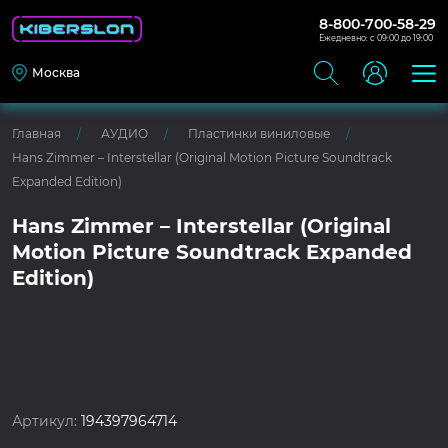
8-800-700-58-29
Ежедневно: с 09:00 до 19:00
Москва
Главная
АУДИО
Пластинки виниловые
Hans Zimmer – Interstellar (Original Motion Picture Soundtrack
Expanded Edition)
Hans Zimmer – Interstellar (Original
Motion Picture Soundtrack Expanded
Edition)
Артикул:
194397964714