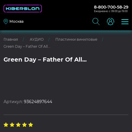
8-800-700-58-29
Ежедневно: с 09:00 до 19:00
Москва
Главная
АУДИО
Пластинки виниловые
Green Day – Father Of All...
Green Day – Father Of All...
Артикул:
93624897644