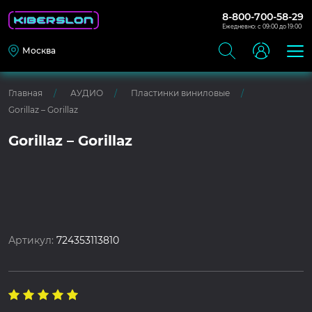
8-800-700-58-29
Ежедневно: с 09:00 до 19:00
Москва
Главная
АУДИО
Пластинки виниловые
Gorillaz – Gorillaz
Gorillaz – Gorillaz
Артикул:
724353113810