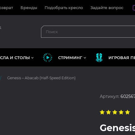
озврат
Бренды
Подобрать кресло
Задайте вопрос
д
СЛА И СТОЛЫ
СТРИМИНГ
ИГРОВАЯ П
Genesis – Abacab (Half-Speed Edition)
Артикул:
60256
Genesis