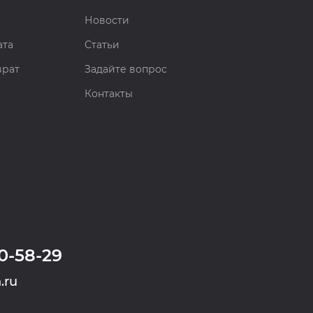
Новости
ата
Статьи
врат
Задайте вопрос
Контакты
0-58-29
.ru