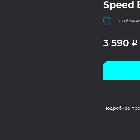
Speed E
В избранн
3 590
Р
Подробнее про