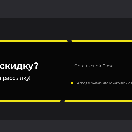
скидку?
 рассылку!
Я подтверждаю, что ознакомлен с