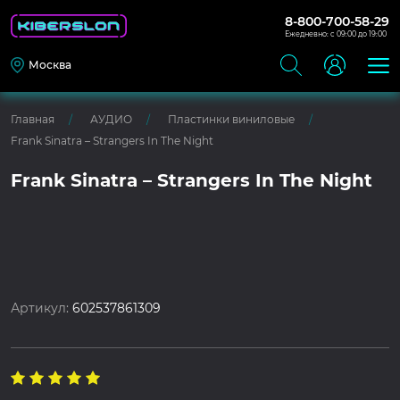
8-800-700-58-29
Ежедневно: с 09:00 до 19:00
Москва
Главная
АУДИО
Пластинки виниловые
Frank Sinatra – Strangers In The Night
Frank Sinatra – Strangers In The Night
Артикул:
602537861309