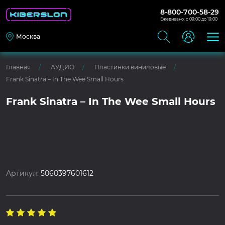
8-800-700-58-29
Ежедневно: с 09:00 до 19:00
Москва
Главная
АУДИО
Пластинки виниловые
Frank Sinatra – In The Wee Small Hours
Frank Sinatra – In The Wee Small Hours
Артикул:
5060397601612