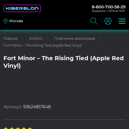
8-800-700-58-29
Ежедневно: с 09:00 до 19:00
Москва
Главная
АУДИО
Пластинки виниловые
Fort Minor – The Rising Tied (Apple Red Vinyl)
Fort Minor – The Rising Tied (Apple Red
Vinyl)
Артикул:
93624857648