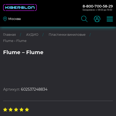
8-800-700-58-29
Ежедневно: с 09:00 до 19:00
Москва
Главная
АУДИО
Пластинки виниловые
Flume – Flume
Flume – Flume
Артикул:
602537248834