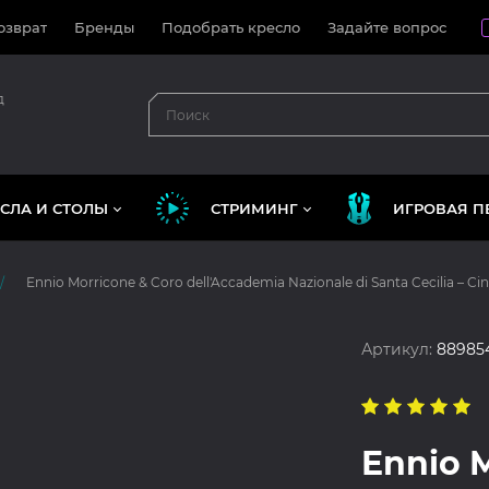
озврат
Бренды
Подобрать кресло
Задайте вопрос
д
СЛА И СТОЛЫ
СТРИМИНГ
ИГРОВАЯ П
Ennio Morricone & Coro dell'Accademia Nazionale di Santa Cecilia – Ci
Артикул:
88985
Ennio 