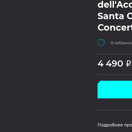
dell'Ac
Santa C
Concert
В избранн
4 490
Р
Подробнее про