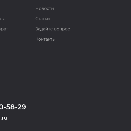
Новости
ата
Статьи
врат
Задайте вопрос
Контакты
0-58-29
.ru