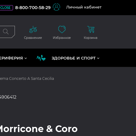
Личный кабинет
8-800-700-58-29
CLOSE
Сравнение
Избранное
Корзина
ЕРИФЕРИЯ
ЗДОРОВЬЕ И СПОРТ
nema Concerto A Santa Cecilia
4906412
Morricone & Coro