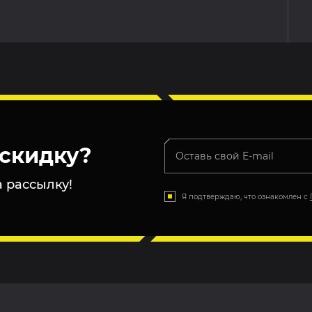
скидку?
 рассылку!
Я подтверждаю, что ознакомлен с