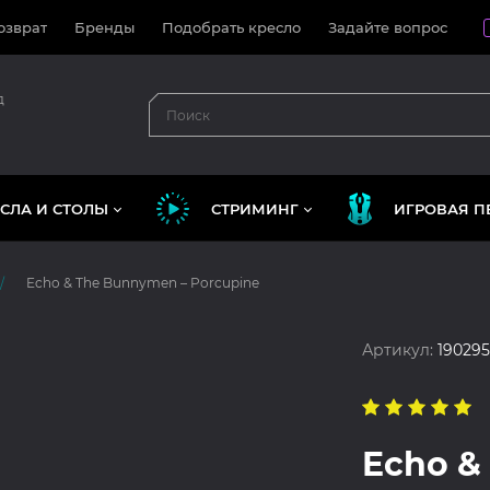
озврат
Бренды
Подобрать кресло
Задайте вопрос
д
СЛА И СТОЛЫ
СТРИМИНГ
ИГРОВАЯ П
Echo & The Bunnymen – Porcupine
Артикул:
19029
Echo &