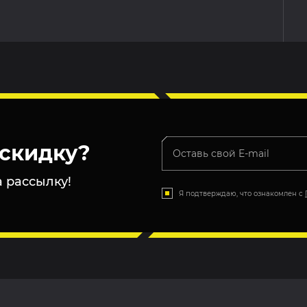
скидку?
 рассылку!
Я подтверждаю, что ознакомлен с