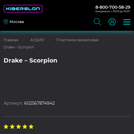
8-800-700-58-29
Ежедневно: с 09:00 до 19:00
Москва
Главная
АУДИО
Пластинки виниловые
Drake – Scorpion
Drake – Scorpion
Артикул:
602567874942