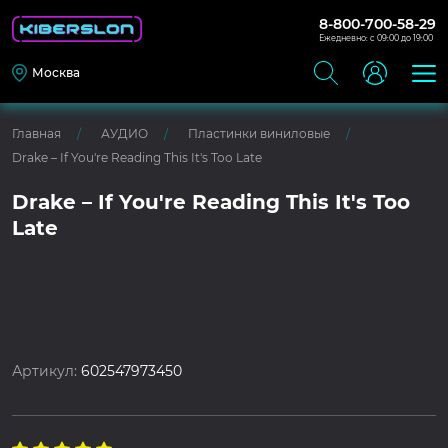
8-800-700-58-29
Ежедневно: с 09:00 до 19:00
Москва
Главная
АУДИО
Пластинки виниловые
Drake – If You're Reading This It's Too Late
Drake – If You're Reading This It's Too
Late
Артикул:
602547973450