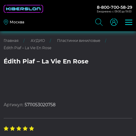
8-800-700-58-29
Ежедневно: с 09:00 до 19:00
Москва
Главная
АУДИО
Пластинки виниловые
Édith Piaf – La Vie En Rose
Édith Piaf – La Vie En Rose
Артикул:
5711053020758