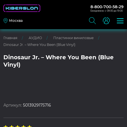
8-800-700-58-29
Ежедневно: с 09:00 до 19:00
Москва
Главная
АУДИО
Пластинки виниловые
Dinosaur Jr. – Where You Been (Blue Vinyl)
Dinosaur Jr. – Where You Been (Blue
Vinyl)
Артикул:
5013929175716