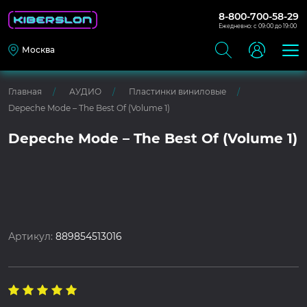
8-800-700-58-29
Ежедневно: с 09:00 до 19:00
Москва
Главная
АУДИО
Пластинки виниловые
Depeche Mode – The Best Of (Volume 1)
Depeche Mode – The Best Of (Volume 1)
Артикул:
889854513016