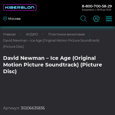
8-800-700-58-29
Ежедневно: с 09:00 до 19:00
Москва
Главная
АУДИО
Пластинки виниловые
David Newman – Ice Age (Original Motion Picture Soundtrack)
(Picture Disc)
David Newman – Ice Age (Original
Motion Picture Soundtrack) (Picture
Disc)
Артикул:
30206635836