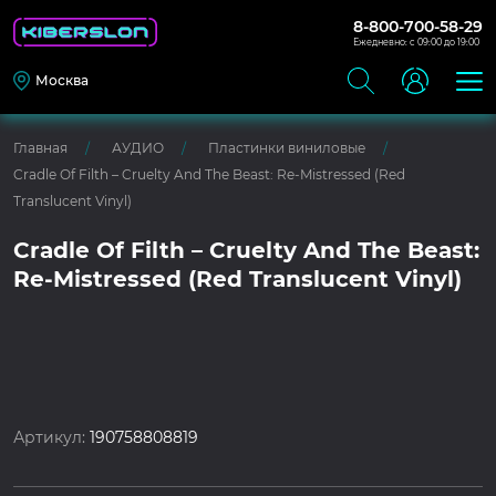
8-800-700-58-29
Ежедневно: с 09:00 до 19:00
Москва
Главная
АУДИО
Пластинки виниловые
Cradle Of Filth – Cruelty And The Beast: Re-Mistressed (Red
Translucent Vinyl)
Cradle Of Filth – Cruelty And The Beast:
Re-Mistressed (Red Translucent Vinyl)
Артикул:
190758808819