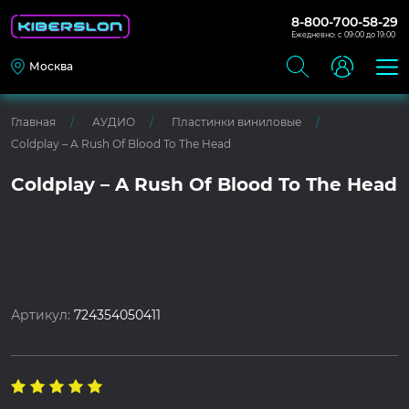
8-800-700-58-29
Ежедневно: с 09:00 до 19:00
Москва
Главная
АУДИО
Пластинки виниловые
Coldplay – A Rush Of Blood To The Head
Coldplay – A Rush Of Blood To The Head
Артикул:
724354050411