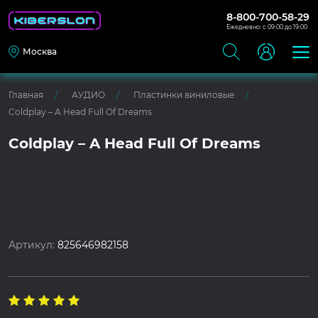
8-800-700-58-29
Ежедневно: с 09:00 до 19:00
Москва
Главная
АУДИО
Пластинки виниловые
Coldplay – A Head Full Of Dreams
Coldplay – A Head Full Of Dreams
Артикул:
825646982158